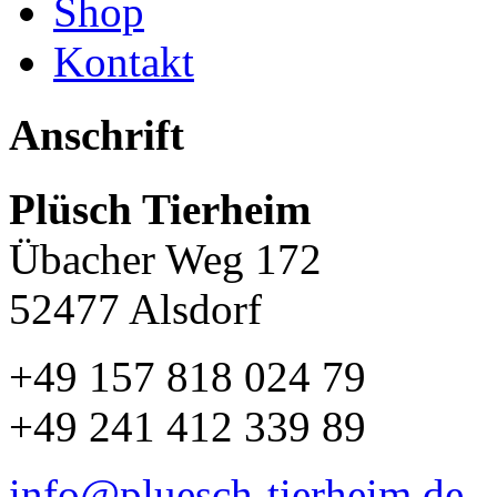
Shop
Kontakt
Anschrift
Plüsch Tierheim
Übacher Weg 172
52477 Alsdorf
+49 157 818 024 79
+49 241 412 339 89
info@pluesch-tierheim.de