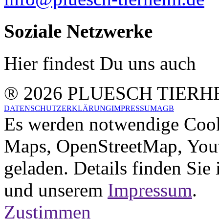
Soziale Netzwerke
Hier findest Du uns auch
® 2026 PLUESCH TIERH
DATENSCHUTZERKLÄRUNG
IMPRESSUM
AGB
Es werden notwendige Cook
Maps, OpenStreetMap, Yout
geladen. Details finden Sie
und unserem
Impressum
.
Zustimmen